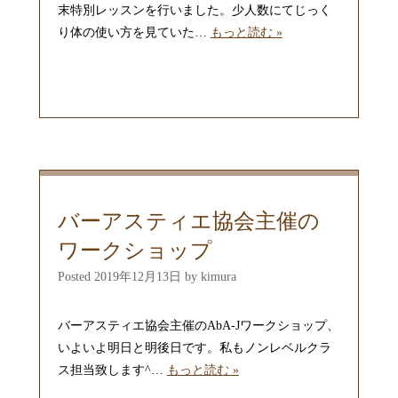
末特別レッスンを行いました。少人数にてじっく
り体の使い方を見ていた…
もっと読む »
バーアスティエ協会主催の
ワークショップ
Posted
2019年12月13日
by
kimura
バーアスティエ協会主催のAbA-Jワークショップ、
いよいよ明日と明後日です。私もノンレベルクラ
ス担当致します^…
もっと読む »