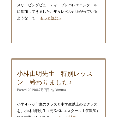
スリーピングビューティープレバレエコンクール
に参加してきました。年々レベルが上がっている
ような…で…
もっと読む »
小林由明先生 特別レッス
ン 終わりました♪
Posted
2019年7月7日
by
kimura
小学４〜６年生のクラスと中学生以上の２クラス
を、小林由明先生（元Kバレエスクール主任教師）