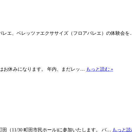
バレエ、ベレッツァエクササイズ（フロアバレエ）の体験会を
1/8 はお休みになります。 年内、まだレッ…
もっと読む »
11/30 町田市民ホール)に参加いたします。 バ…
もっと読む