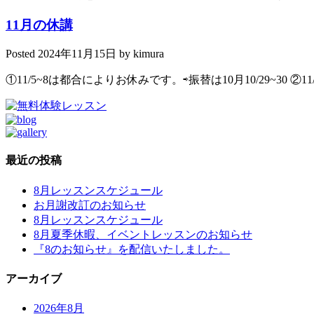
11月の休講
Posted
2024年11月15日
by
kimura
①11/5~8は都合によりお休みです。⇨振替は10月10/29~30 
最近の投稿
8月レッスンスケジュール
お月謝改訂のお知らせ
8月レッスンスケジュール
8月夏季休暇、イベントレッスンのお知らせ
『8のお知らせ』を配信いたしました。
アーカイブ
2026年8月