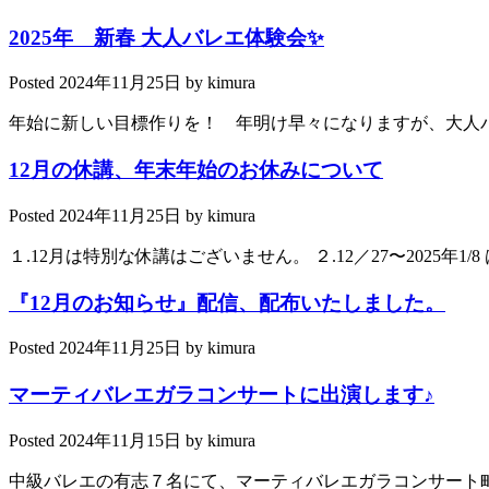
2025年 新春 大人バレエ体験会✨
Posted
2024年11月25日
by
kimura
年始に新しい目標作りを！ 年明け早々になりますが、大人
12月の休講、年末年始のお休みについて
Posted
2024年11月25日
by
kimura
１.12月は特別な休講はございません。 ２.12／27〜2025年
『12月のお知らせ』配信、配布いたしました。
Posted
2024年11月25日
by
kimura
マーティバレエガラコンサートに出演します♪
Posted
2024年11月15日
by
kimura
中級バレエの有志７名にて、マーティバレエガラコンサート町田（