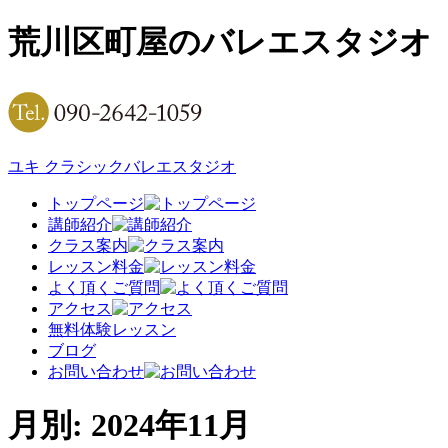
荒川区町屋のバレエスタジオ
ユキ クラシックバレエスタジオ
トップページ
講師紹介
クラス案内
レッスン料金
よく頂くご質問
アクセス
無料体験レッスン
ブログ
お問い合わせ
月別: 2024年11月