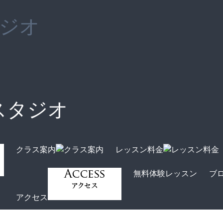
ジオ
スタジオ
クラス案内
レッスン料金
無料体験レッスン
ブ
アクセス