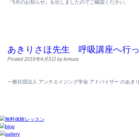
『5月のお知らせ』を出しましたのでご確認ください。
あきりさほ先生 呼吸講座へ行
Posted
2019年4月3日
by
kimura
一般社団法人 アンチエイジング学会 アドバイザー のあ