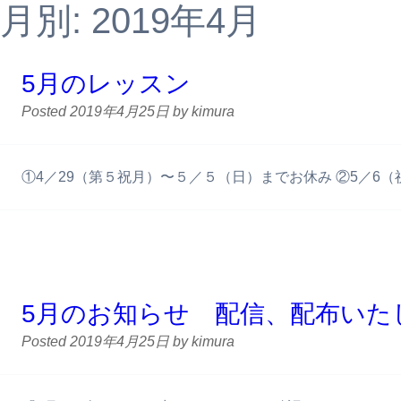
月別: 2019年4月
5月のレッスン
Posted
2019年4月25日
by
kimura
①4／29（第５祝月）〜５／５（日）までお休み ②5／
5月のお知らせ 配信、配布いた
Posted
2019年4月25日
by
kimura