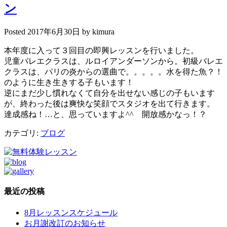
ン
Posted
2017年6月30日
by
kimura
本年度に入って３回目の即興レッスンを行いました。
児童バレエクラスは、ルロイアンダーソンから。初級バレエ
クラスは、パリの炎からの選曲で。。。。。水を得た魚？！
のように生き生きする子もいます！
逆にまだ少し慣れなくて自分を出せない感じの子もいます
が、終わった後は爽快な笑顔でスタジオを出て行きます。
達成感ね！…と、思っていますよ^^ 開放感かなっ！？
カテゴリ:
ブログ
最近の投稿
8月レッスンスケジュール
お月謝改訂のお知らせ