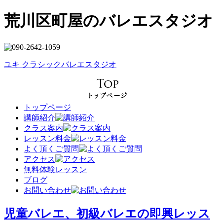
荒川区町屋のバレエスタジオ
ユキ クラシックバレエスタジオ
トップページ
講師紹介
クラス案内
レッスン料金
よく頂くご質問
アクセス
無料体験レッスン
ブログ
お問い合わせ
児童バレエ、初級バレエの即興レッス