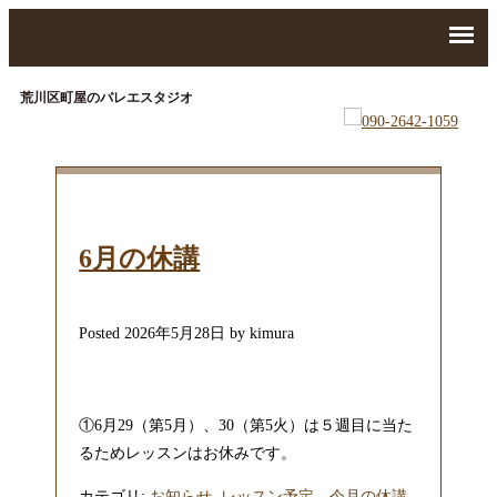
荒川区町屋のバレエスタジオ
6月の休講
Posted
2026年5月28日
by
kimura
①6月29（第5月）、30（第5火）は５週目に当た
るためレッスンはお休みです。
カテゴリ:
お知らせ
,
レッスン予定 今月の休講